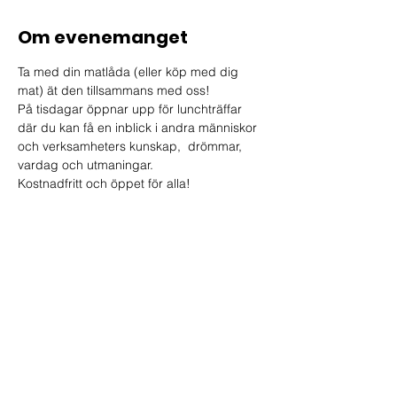
Om evenemanget
Ta med din matlåda (eller köp med dig 
mat) ät den tillsammans med oss! 
På tisdagar öppnar upp för lunchträffar 
där du kan få en inblick i andra människor 
och verksamheters kunskap,  drömmar, 
vardag och utmaningar.
Kostnadfritt och öppet för alla!
Dela detta evenemang