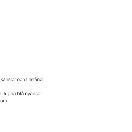
 känslor och tillstånd
ill lugna blå nyanser.
 cm.