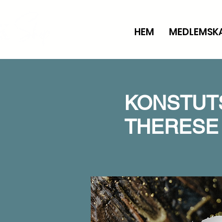
HEM
MEDLEMSK
KONSTUTST
THERESE