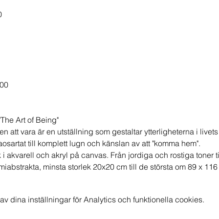
0
.00
e Art of Being"
en att vara är en utställning som gestaltar ytterligheterna i livets
aosartat till komplett lugn och känslan av att "komma hem".
 i akvarell och akryl på canvas. Från jordiga och rostiga toner t
miabstrakta, minsta storlek 20x20 cm till de största om 89 x 116
dina inställningar för Analytics och funktionella cookies.