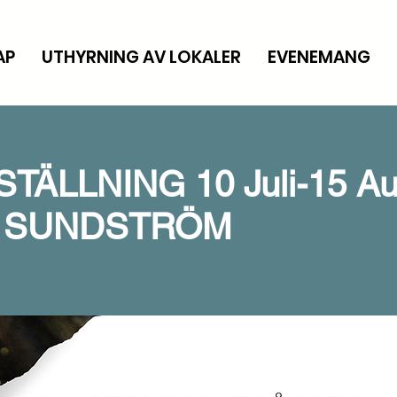
AP
UTHYRNING AV LOKALER
EVENEMANG
ÄLLNING 10 Juli-15 Au
 SUNDSTRÖM