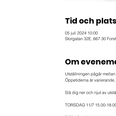
Tid och plat
05 juli 2024 10:00
Storgatan 32E, 667 30 Fors
Om evenem
Utställningen pågår mellan 1
Öppetiderna är varierande,
Slå dig ner och njut av utst
TORSDAG 11/7 15.00-18.0